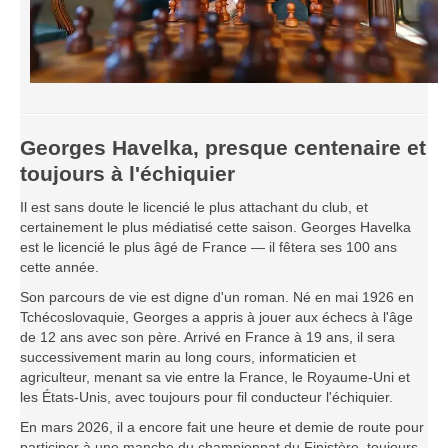
Georges Havelka, presque centenaire et
toujours à l'échiquier
Il est sans doute le licencié le plus attachant du club, et
certainement le plus médiatisé cette saison. Georges Havelka
est le licencié le plus âgé de France — il fêtera ses 100 ans
cette année.
Son parcours de vie est digne d'un roman. Né en mai 1926 en
Tchécoslovaquie, Georges a appris à jouer aux échecs à l'âge
de 12 ans avec son père. Arrivé en France à 19 ans, il sera
successivement marin au long cours, informaticien et
agriculteur, menant sa vie entre la France, le Royaume-Uni et
les États-Unis, avec toujours pour fil conducteur l'échiquier.
En mars 2026, il a encore fait une heure et demie de route pour
participer à une manche du championnat du Finistère, toujours