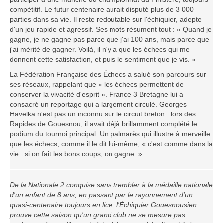
compétitif. Le futur centenaire aurait disputé plus de 3 000
parties dans sa vie. Il reste redoutable sur l'échiquier, adepte
d'un jeu rapide et agressif. Ses mots résument tout : « Quand je
gagne, je ne gagne pas parce que j'ai 100 ans, mais parce que
j'ai mérité de gagner. Voilà, il n'y a que les échecs qui me
donnent cette satisfaction, et puis le sentiment que je vis. »
La Fédération Française des Échecs a salué son parcours sur
ses réseaux, rappelant que « les échecs permettent de
conserver la vivacité d'esprit ». France 3 Bretagne lui a
consacré un reportage qui a largement circulé. Georges
Havelka n'est pas un inconnu sur le circuit breton : lors des
Rapides de Gouesnou, il avait déjà brillamment complété le
podium du tournoi principal. Un palmarès qui illustre à merveille
que les échecs, comme il le dit lui-même, « c'est comme dans la
vie : si on fait les bons coups, on gagne. »
De la Nationale 2 conquise sans trembler à la médaille nationale
d'un enfant de 8 ans, en passant par le rayonnement d'un
quasi-centenaire toujours en lice, l'Échiquier Gouesnousien
prouve cette saison qu'un grand club ne se mesure pas