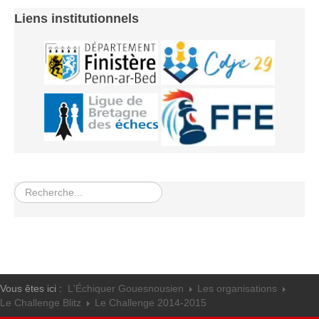
Liens institutionnels
Rechercher
Vous êtes ici :
L'Échiquer Gouesnousien
Les organisations
Le Challenge Blitz
Le Challenge 2014-2015