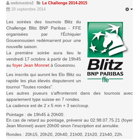
webmestre2
Le Challenge 2014-2015
29 septembre 2014
Les soirées des tournois Blitz du
Challenge Blitz BNP Paribas - FFE
organisées par l'Échiquier
Gouesnousien redémarrent pour une
nouvelle saison.
La première soirée aura lieu le
vendredi 17 octobre à partir de 19h45
au
foyer Jean Monnet
à Gouesnou.
Les inscrits qui auront les Elo Blitz ou
rapide les plus élevés disputeront un
tournoi "Toutes rondes".
Les autres joueurs s'affronteront dans des tournois avec
appariement type suisse en 7 rondes.
La cadence est de 2 x 5 min + 3 sec/coup.
Pointage : de 19h45 à 20h00.
En cas de retard au pointage, prévenir au 02.98.07.75.21 (foyer
Jean Monnet) avant 20h00 sinon l'inscription est annulée.
Rondes : 20h15, 20h20, 20h40, 21h00, 21h20, 21h40, 22h.