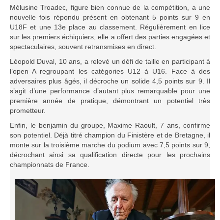
Mélusine Troadec, figure bien connue de la compétition, a une
nouvelle fois répondu présent en obtenant 5 points sur 9 en
U18F et une 13e place au classement. Régulièrement en lice
sur les premiers échiquiers, elle a offert des parties engagées et
spectaculaires, souvent retransmises en direct.
Léopold Duval, 10 ans, a relevé un défi de taille en participant à
l’open A regroupant les catégories U12 à U16. Face à des
adversaires plus âgés, il décroche un solide 4,5 points sur 9. Il
s’agit d’une performance d’autant plus remarquable pour une
première année de pratique, démontrant un potentiel très
prometteur.
Enfin, le benjamin du groupe, Maxime Raoult, 7 ans, confirme
son potentiel. Déjà titré champion du Finistère et de Bretagne, il
monte sur la troisième marche du podium avec 7,5 points sur 9,
décrochant ainsi sa qualification directe pour les prochains
championnats de France.