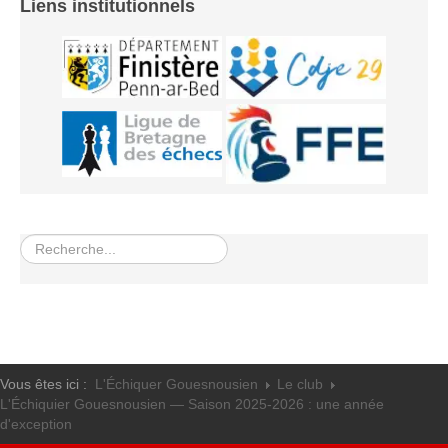
Liens institutionnels
Rechercher
Vous êtes ici :
L'Échiquer Gouesnousien
Le club
L'Échiquier Gouesnousien — Saison 2025-2026 : une année
d'exception