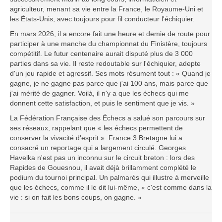
agriculteur, menant sa vie entre la France, le Royaume-Uni et
les États-Unis, avec toujours pour fil conducteur l'échiquier.
En mars 2026, il a encore fait une heure et demie de route pour
participer à une manche du championnat du Finistère, toujours
compétitif. Le futur centenaire aurait disputé plus de 3 000
parties dans sa vie. Il reste redoutable sur l'échiquier, adepte
d'un jeu rapide et agressif. Ses mots résument tout : « Quand je
gagne, je ne gagne pas parce que j'ai 100 ans, mais parce que
j'ai mérité de gagner. Voilà, il n'y a que les échecs qui me
donnent cette satisfaction, et puis le sentiment que je vis. »
La Fédération Française des Échecs a salué son parcours sur
ses réseaux, rappelant que « les échecs permettent de
conserver la vivacité d'esprit ». France 3 Bretagne lui a
consacré un reportage qui a largement circulé. Georges
Havelka n'est pas un inconnu sur le circuit breton : lors des
Rapides de Gouesnou, il avait déjà brillamment complété le
podium du tournoi principal. Un palmarès qui illustre à merveille
que les échecs, comme il le dit lui-même, « c'est comme dans la
vie : si on fait les bons coups, on gagne. »