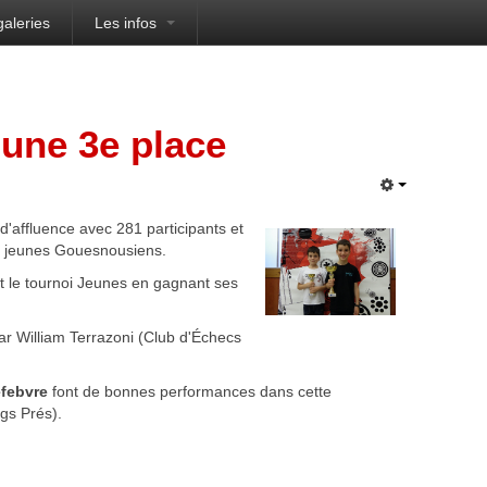
galeries
Les infos
 une 3e place
'affluence avec 281 participants et
 6 jeunes Gouesnousiens.
 le tournoi Jeunes en gagnant ses
ar William Terrazoni (Club d'Échecs
efebvre
font de bonnes performances dans cette
gs Prés).