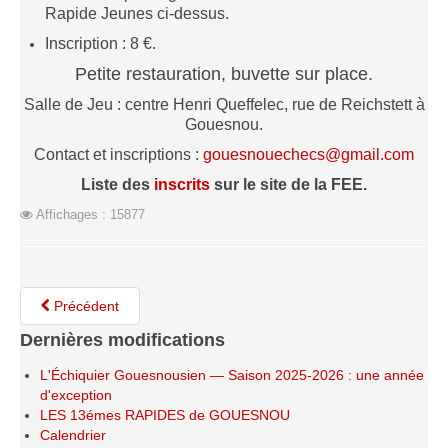
Rapide Jeunes ci-dessus.
Les infos
Inscription : 8 €.
Les annonces de tournois
Petite restauration, buvette sur place.
Salle de Jeu : centre Henri Queffelec, rue de Reichstett à
Gouesnou.
Contact et inscriptions :
gouesnouechecs@gmail.com
Liste des
inscrits
sur le site de la FEE.
Affichages : 15877
Précédent
Dernières modifications
L'Échiquier Gouesnousien — Saison 2025-2026 : une année
d'exception
LES 13émes RAPIDES de GOUESNOU
Calendrier