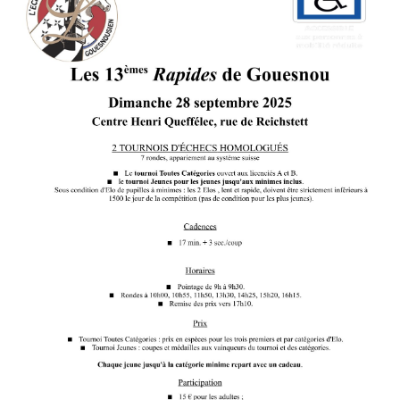
Saison 2015-2016
Saison 2014-2015
Saison 2013-2014
Saison 2012-2013
Saison 2011-2012
Saison 2010-2011
Saison 2009-2010
Saison 2008-2009
Les organisations
Les palmarès
L'Open de Noël
Les Rapides
Les tournois de saison
Le Challenge Blitz