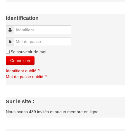
Les infos
Les annonces de tournois
Identification
Identifiant
Mot de passe
Se souvenir de moi
Connexion
Identifiant oublié ?
Mot de passe oublié ?
Sur le site :
Nous avons 489 invités et aucun membre en ligne