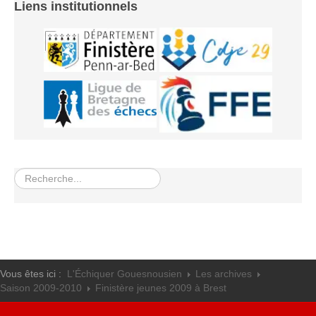
Liens institutionnels
Rechercher
Vous êtes ici :
L'Échiquer Gouesnousien
Les archives
Saison 2009-2010
Finistère jeunes 2009 à Brest