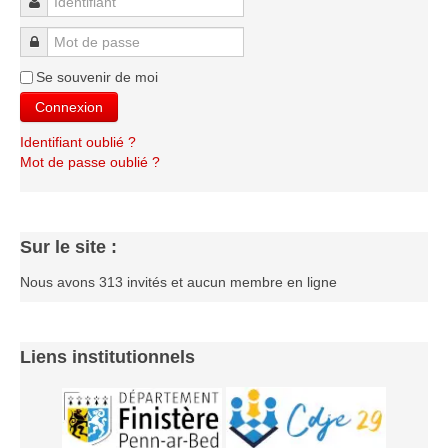
Identifiant
Les infos
Mot de passe
Les annonces de tournois
Se souvenir de moi
Connexion
Identifiant oublié ?
Mot de passe oublié ?
Sur le site :
Nous avons 313 invités et aucun membre en ligne
Liens institutionnels