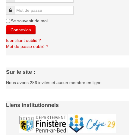
Les infos
Mot de passe
Les annonces de tournois
Se souvenir de moi
Connexion
Identifiant oublié ?
Mot de passe oublié ?
Sur le site :
Nous avons 286 invités et aucun membre en ligne
Liens institutionnels