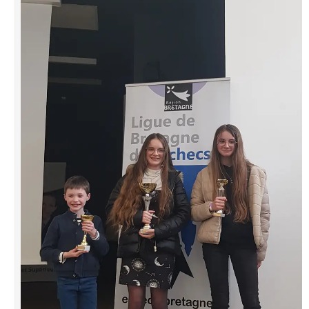
Saison 2015-2016
Saison 2014-2015
Saison 2013-2014
Saison 2012-2013
Saison 2011-2012
Saison 2010-2011
Saison 2009-2010
Saison 2008-2009
Les organisations
Les palmarès
L'Open de Noël
Les Rapides
Les tournois de saison
Le Challenge Blitz