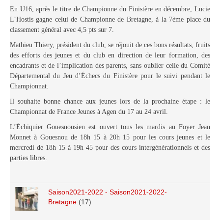
En U16, après le titre de Championne du Finistère en décembre, Lucie
Les infos
L’Hostis gagne celui de Championne de Bretagne, à la 7ème place du
Les annonces de tournois
classement général avec 4,5 pts sur 7.
Mathieu Thiery, président du club, se réjouit de ces bons résultats, fruits
des efforts des jeunes et du club en direction de leur formation, des
encadrants et de l’implication des parents, sans oublier celle du Comité
Départemental du Jeu d’Échecs du Finistère pour le suivi pendant le
Championnat.
Il souhaite bonne chance aux jeunes lors de la prochaine étape : le
Championnat de France Jeunes à Agen du 17 au 24 avril.
L’Échiquier Gouesnousien est ouvert tous les mardis au Foyer Jean
Monnet à Gouesnou de 18h 15 à 20h 15 pour les cours jeunes et le
mercredi de 18h 15 à 19h 45 pour des cours intergénérationnels et des
parties libres.
Saison2021-2022 - Saison2021-2022-
Bretagne
(17)