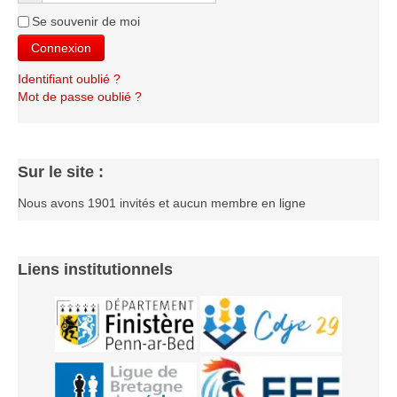
Les infos
Se souvenir de moi
Connexion
Les annonces de tournois
Identifiant oublié ?
Mot de passe oublié ?
Sur le site :
Nous avons 1901 invités et aucun membre en ligne
Liens institutionnels