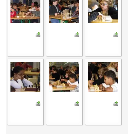
Saison 2015-2016
Saison 2014-2015
Saison 2013-2014
Saison 2012-2013
Saison 2011-2012
Saison 2010-2011
Saison 2009-2010
Saison 2008-2009
Les organisations
Les palmarès
L'Open de Noël
Les Rapides
Les tournois de saison
Le Challenge Blitz