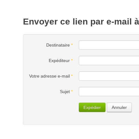
Envoyer ce lien par e-mail 
Destinataire
*
Expéditeur
*
Votre adresse e-mail
*
Sujet
*
Expédier
Annuler