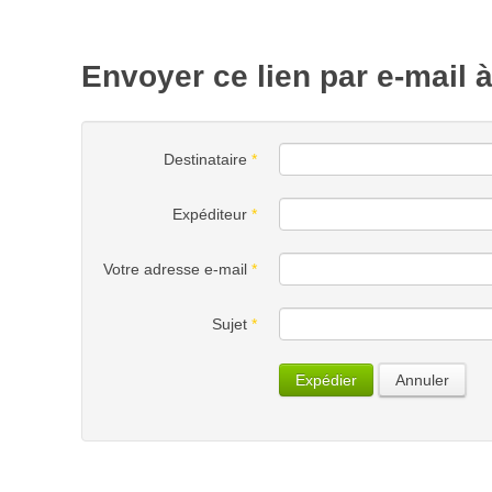
Envoyer ce lien par e-mail 
Destinataire
*
Expéditeur
*
Votre adresse e-mail
*
Sujet
*
Expédier
Annuler