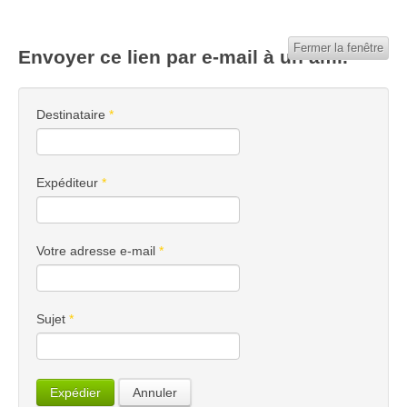
Fermer la fenêtre
Envoyer ce lien par e-mail à un ami.
Destinataire
*
Expéditeur
*
Votre adresse e-mail
*
Sujet
*
Expédier
Annuler